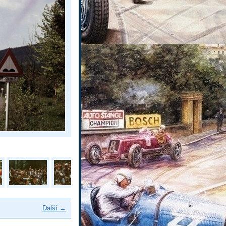
Další →