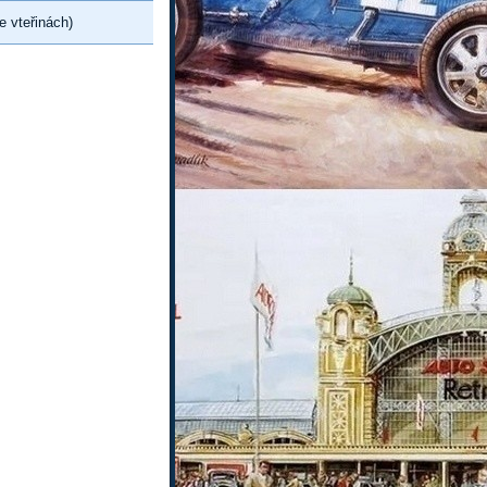
e vteřinách)