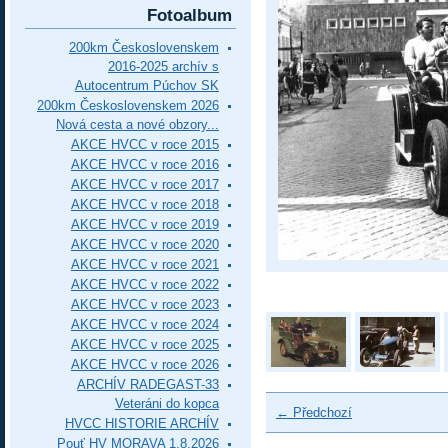
Fotoalbum
200km Československem
2016-2025 archív s
Autocentrum Púchov SK
200km Československem 2026
Nová cesta a nové obzory...
AKCE HVCC v roce 2015
AKCE HVCC v roce 2016
AKCE HVCC v roce 2017
AKCE HVCC v roce 2018
AKCE HVCC v roce 2019
AKCE HVCC v roce 2020
AKCE HVCC v roce 2021
AKCE HVCC v roce 2022
AKCE HVCC v roce 2023
AKCE HVCC v roce 2024
AKCE HVCC v roce 2025
AKCE HVCC v roce 2026
ARCHÍV RADEGAST-33
Veteráni do kopca
← Předchozí
HVCC HISTORIE ARCHÍV
Pouť HV MORAVA 1.8.2026