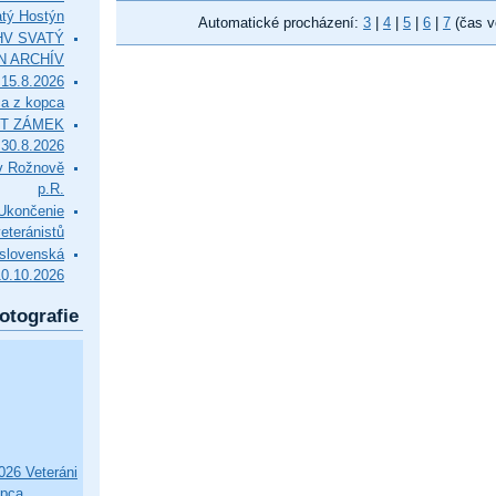
tý Hostýn
Automatické procházení:
3
|
4
|
5
|
6
|
7
(čas v
l HV SVATÝ
N ARCHÍV
15.8.2026
ca z kopca
T ZÁMEK
0.8.2026
v Rožnově
p.R.
končenie
eteránistů
slovenská
10.10.2026
otografie
26 Veteráni
opca