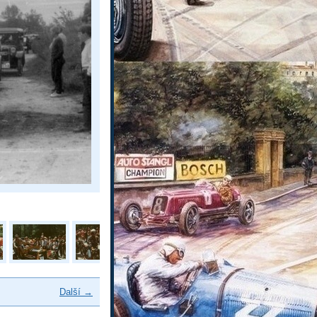
Další →