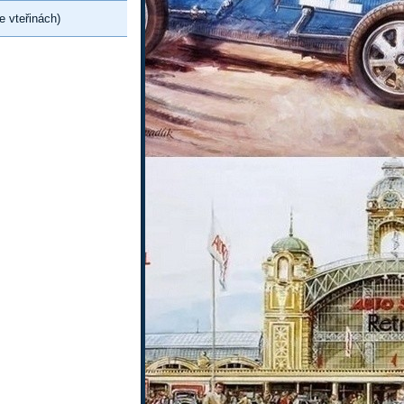
e vteřinách)