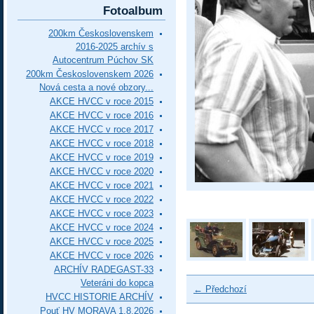
Fotoalbum
200km Československem
2016-2025 archív s
Autocentrum Púchov SK
200km Československem 2026
Nová cesta a nové obzory...
AKCE HVCC v roce 2015
AKCE HVCC v roce 2016
AKCE HVCC v roce 2017
AKCE HVCC v roce 2018
AKCE HVCC v roce 2019
AKCE HVCC v roce 2020
AKCE HVCC v roce 2021
AKCE HVCC v roce 2022
AKCE HVCC v roce 2023
AKCE HVCC v roce 2024
AKCE HVCC v roce 2025
AKCE HVCC v roce 2026
ARCHÍV RADEGAST-33
Veteráni do kopca
← Předchozí
HVCC HISTORIE ARCHÍV
Pouť HV MORAVA 1.8.2026